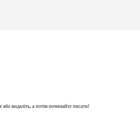
 або видаліть, а потім починайте писати!